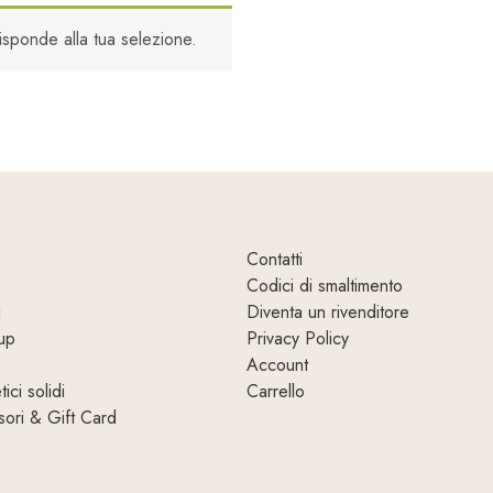
sponde alla tua selezione.
Contatti
Codici di smaltimento
i
Diventa un rivenditore
up
Privacy Policy
Account
ici solidi
Carrello
ori & Gift Card