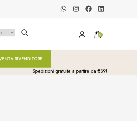
0
un prodotto nel carrello.
VENTA RIVENDITORE
Spedizioni gratuite a partire da €39!