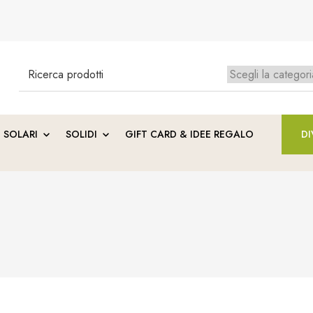
Search
for:
Ness
SOLARI
SOLIDI
GIFT CARD & IDEE REGALO
DI