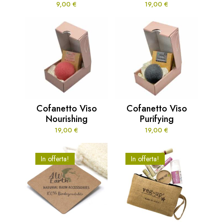
9,00
€
19,00
€
Cofanetto Viso
Cofanetto Viso
Nourishing
Purifying
19,00
€
19,00
€
In offerta!
In offerta!