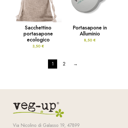
Sacchettino
Portasapone in
portasapone
Alluminio
ecologico
8,50
€
3,50
€
1
2
→
Via Nicolino di Galasso 19, 47899