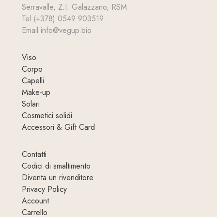
Serravalle, Z.I. Galazzano, RSM
Tel (+378) 0549 903519
Email info@vegup.bio
Viso
Corpo
Capelli
Make-up
Solari
Cosmetici solidi
Accessori & Gift Card
Contatti
Codici di smaltimento
Diventa un rivenditore
Privacy Policy
Account
Carrello