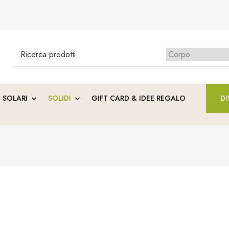
Search
for:
Ness
SOLARI
SOLIDI
GIFT CARD & IDEE REGALO
DI