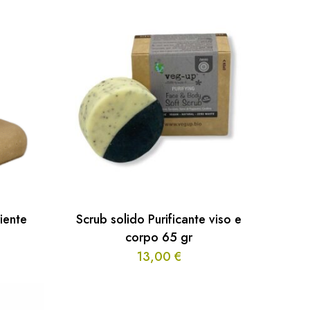
iente
Scrub solido Purificante viso e
corpo 65 gr
13,00
€