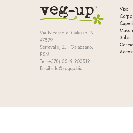
Viso
Corpo
Capell
Make-
Via Nicolino di Galasso 19,
Solari
47899
Cosmet
Serravalle, Z.I. Galazzano,
Access
RSM
Tel (+378) 0549 903519
Email info@vegup.bio