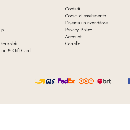
Contatti
Codici di smaltimento
i
Diventa un rivenditore
up
Privacy Policy
Account
ici solidi
Carrello
ori & Gift Card