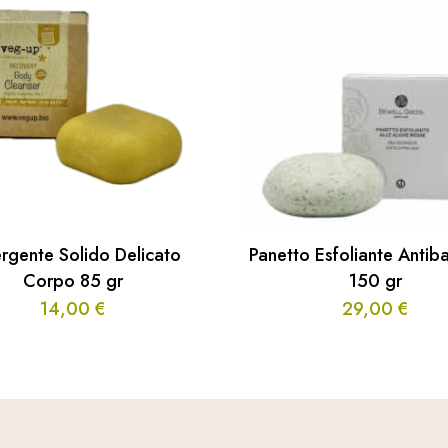
rgente Solido Delicato
Panetto Esfoliante Antiba
Corpo 85 gr
150 gr
14,00
€
29,00
€