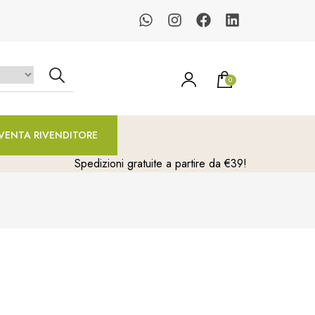
0
un prodotto nel carrello.
VENTA RIVENDITORE
Spedizioni gratuite a partire da €39!