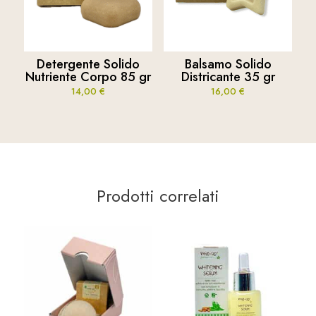
Detergente Solido
Balsamo Solido
Nutriente Corpo 85 gr
Districante 35 gr
14,00
€
16,00
€
Prodotti correlati