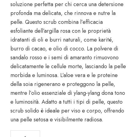
soluzione perfetta per chi cerca una detersione
profonda ma delicata, che rinnova e nutre la
pelle. Questo scrub combina l’efficacia
esfoliante dell’argilla rosa con le proprietà
idratanti di oli e burri naturali, come karité,
burro di cacao, e olio di cocco. La polvere di
sandalo rosso e i semi di amaranto rimuovono
delicatamente le cellule morte, lasciando la pelle
morbida e luminosa. L’aloe vera e le proteine
della soia rigenerano e proteggono la pelle,
mentre l’olio essenziale di ylang-ylang dona tono
e luminosità. Adatto a tutti i tipi di pelle, questo
scrub solido è ideale per viso e corpo, offrendo
una pelle setosa e visibilmente radiosa.
Scrub