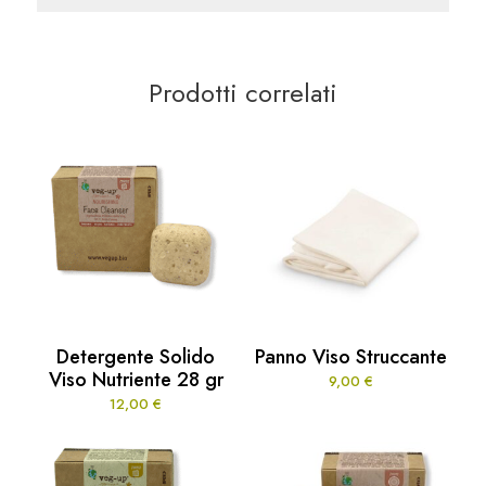
Prodotti correlati
Detergente Solido
Panno Viso Struccante
Viso Nutriente 28 gr
9,00
€
12,00
€