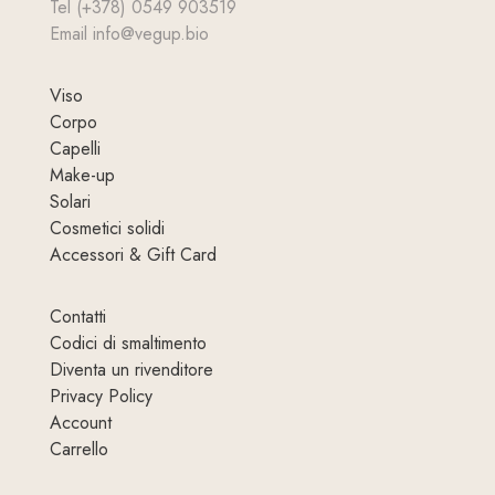
Tel (+378) 0549 903519
Email info@vegup.bio
Viso
Corpo
Capelli
Make-up
Solari
Cosmetici solidi
Accessori & Gift Card
Contatti
Codici di smaltimento
Diventa un rivenditore
Privacy Policy
Account
Carrello