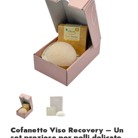
Cofanetto Viso Recovery – Un
set prezioso per pelli delicate