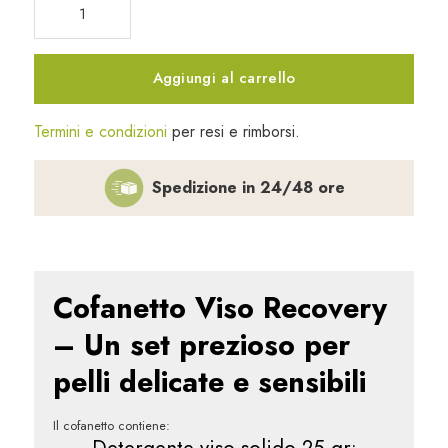
Viso
Recovery
quantità
Aggiungi al carrello
Termini e condizioni
per resi e rimborsi.
Spedizione in 24/48 ore
Cofanetto Viso Recovery
– Un set prezioso per
pelli delicate e sensibili
Il cofanetto contiene:
Detergente viso solido 25 gr: