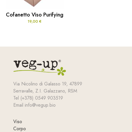
Cofanetto Viso Purifying
19,00
€
Via Nicolino di Galasso 19, 47899
Serravalle, Z.I. Galazzano, RSM
Tel (+378) 0549 903519
Email info@vegup.bio
Viso
Corpo