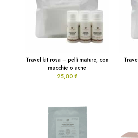
Travel kit rosa – pelli mature, con
Travel
macchie o acne
25,00
€