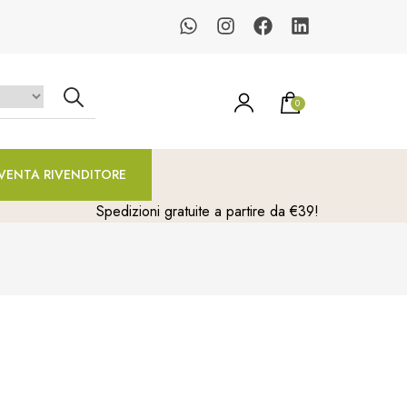
0
un prodotto nel carrello.
VENTA RIVENDITORE
Spedizioni gratuite a partire da €39!