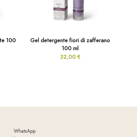
nte 100
Gel detergente fiori di zafferano
100 ml
32,00
€
WhatsApp