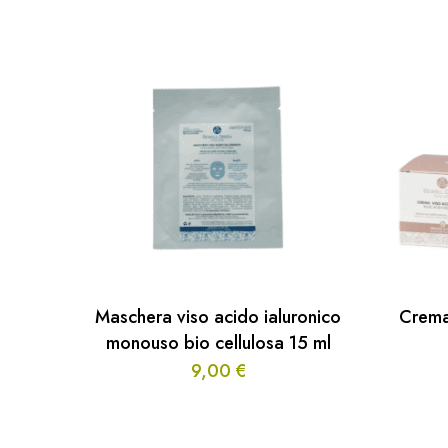
Maschera viso acido ialuronico
Crema
monouso bio cellulosa 15 ml
9,00
€