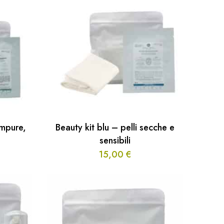
impure,
Beauty kit blu – pelli secche e
sensibili
15,00
€