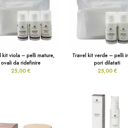
 kit viola – pelli mature,
Travel kit verde – pelli 
ovali da ridefinire
pori dilatati
25,00
€
25,00
€