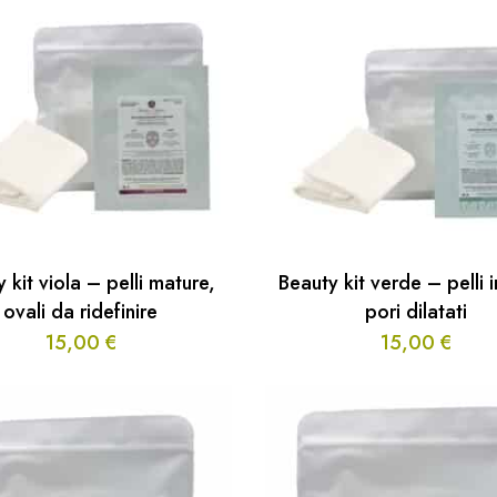
 kit viola – pelli mature,
Beauty kit verde – pelli 
ovali da ridefinire
pori dilatati
15,00
€
15,00
€