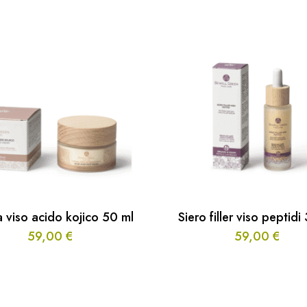
 viso acido kojico 50 ml
Siero filler viso peptidi
59,00
€
59,00
€