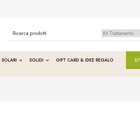
Search
for:
Ness
SOLARI
SOLIDI
GIFT CARD & IDEE REGALO
DI