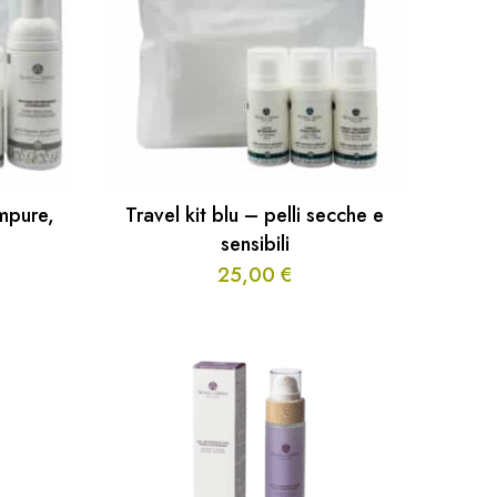
impure,
Travel kit blu – pelli secche e
sensibili
25,00
€