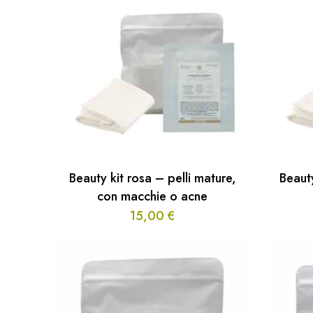
Beauty kit rosa – pelli mature,
Beauty
con macchie o acne
15,00
€