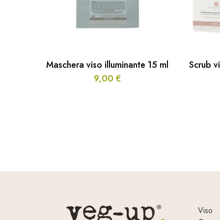
Maschera viso illuminante 15 ml
Scrub vi
9,00
€
Viso