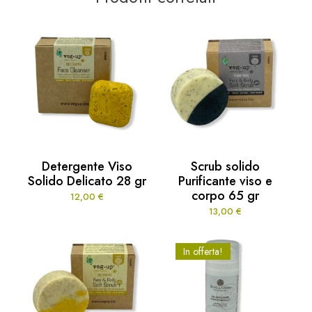
Detergente Viso
Scrub solido
Solido Delicato 28 gr
Purificante viso e
corpo 65 gr
12,00
€
13,00
€
In offerta!