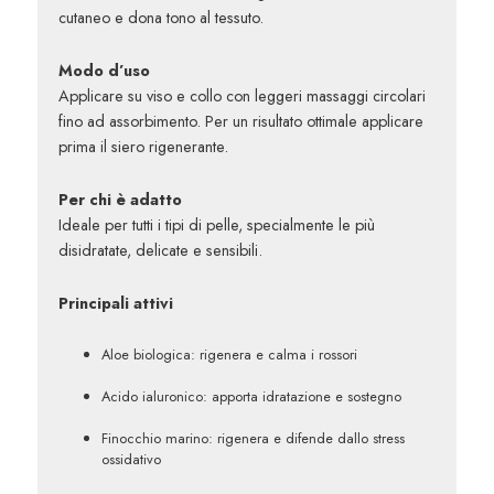
cutaneo e dona tono al tessuto.
Modo d’uso
Applicare su viso e collo con leggeri massaggi circolari
fino ad assorbimento. Per un risultato ottimale applicare
prima il siero rigenerante.
Per chi è adatto
Ideale per tutti i tipi di pelle, specialmente le più
disidratate, delicate e sensibili.
Principali attivi
Aloe biologica: rigenera e calma i rossori
Acido ialuronico: apporta idratazione e sostegno
Finocchio marino: rigenera e difende dallo stress
ossidativo