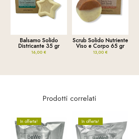
Balsamo Solido
Scrub Solido Nutriente
Districante 35 gr
Viso e Corpo 65 gr
16,00
€
13,00
€
Prodotti correlati
In offerta!
In offerta!