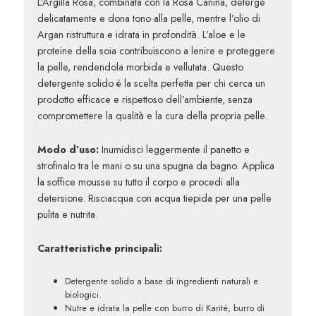
L’Argilla Rosa, combinata con la Rosa Canina, deterge
delicatamente e dona tono alla pelle, mentre l’olio di
Argan ristruttura e idrata in profondità. L’aloe e le
proteine della soia contribuiscono a lenire e proteggere
la pelle, rendendola morbida e vellutata. Questo
detergente solido è la scelta perfetta per chi cerca un
prodotto efficace e rispettoso dell’ambiente, senza
compromettere la qualità e la cura della propria pelle.
Modo d’uso:
Inumidisci leggermente il panetto e
strofinalo tra le mani o su una spugna da bagno. Applica
la soffice mousse su tutto il corpo e procedi alla
detersione. Risciacqua con acqua tiepida per una pelle
pulita e nutrita.
Caratteristiche principali:
Detergente solido a base di ingredienti naturali e
biologici.
Nutre e idrata la pelle con burro di Karité, burro di