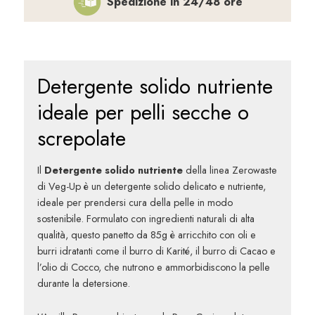
Spedizione in 24/48 ore
Detergente solido nutriente
ideale per pelli secche o
screpolate
Il
Detergente solido nutriente
della linea Zerowaste
di Veg-Up è un detergente solido delicato e nutriente,
ideale per prendersi cura della pelle in modo
sostenibile. Formulato con ingredienti naturali di alta
qualità, questo panetto da 85g è arricchito con oli e
burri idratanti come il burro di Karité, il burro di Cacao e
l’olio di Cocco, che nutrono e ammorbidiscono la pelle
durante la detersione.