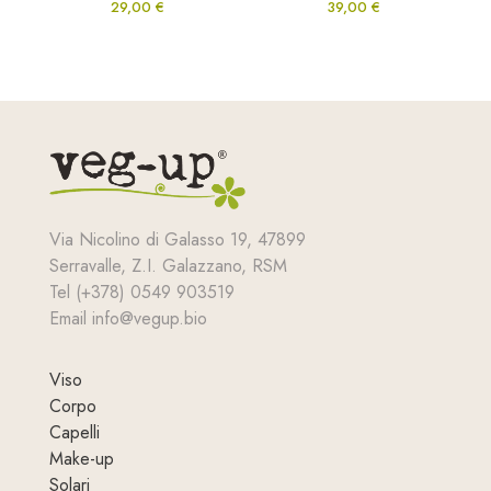
29,00
€
39,00
€
Via Nicolino di Galasso 19, 47899
Serravalle, Z.I. Galazzano, RSM
Tel (+378) 0549 903519
Email info@vegup.bio
Viso
Corpo
Capelli
Make-up
Solari