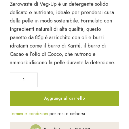
Zerowaste di Veg-Up è un detergente solido
delicato e nutriente, ideale per prendersi cura
della pelle in modo sostenibile. Formulato con
ingredienti naturali di alta qualità, questo
panetto da 85g è arricchito con oli e burri
idratanti come il burro di Karité, il burro di
Cacao e l’olio di Cocco, che nutrono e
ammorbidiscono la pelle durante la detersione.
Detergente
Solido
Nutriente
Corpo
Aggiungi al carrello
85
gr
Termini e condizioni
per resi e rimborsi.
quantità