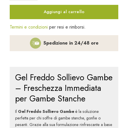
Sollievo
Gambe
Aggiungi al carrello
150
ml
Termini e condizioni
per resi e rimborsi.
quantità
Spedizione in 24/48 ore
Gel Freddo Sollievo Gambe
– Freschezza Immediata
per Gambe Stanche
Il
Gel Freddo Sollievo Gambe
è la soluzione
perfetta per chi soffre di gambe stanche, gonfie o
pesanti. Grazie alla sua formulazione rinfrescante a base