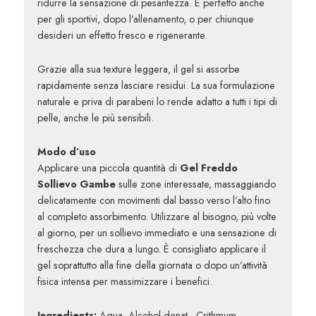
ridurre la sensazione di pesantezza. È perfetto anche
per gli sportivi, dopo l’allenamento, o per chiunque
desideri un effetto fresco e rigenerante.
Grazie alla sua texture leggera, il gel si assorbe
rapidamente senza lasciare residui. La sua formulazione
naturale e priva di parabeni lo rende adatto a tutti i tipi di
pelle, anche le più sensibili.
Modo d’uso
Applicare una piccola quantità di
Gel Freddo
Sollievo Gambe
sulle zone interessate, massaggiando
delicatamente con movimenti dal basso verso l’alto fino
al completo assorbimento. Utilizzare al bisogno, più volte
al giorno, per un sollievo immediato e una sensazione di
freschezza che dura a lungo. È consigliato applicare il
gel soprattutto alla fine della giornata o dopo un’attività
fisica intensa per massimizzare i benefici.
Ingredients:
Aqua, Alcohol denat., Crithmum