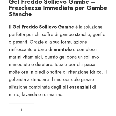
Gel Freddo Sollievo Gambe –
Freschezza Immediata per Gambe
Stanche
Il
Gel Freddo Sollievo Gambe
è la soluzione
perfetta per chi soffre di gambe stanche, gonfie
o pesanti. Grazie alla sua formulazione
rinfrescante a base di
mentolo
e complessi
marini vitaminici, questo gel dona un sollievo
immediato e duraturo. Ideale per chi passa
molte ore in piedi o soffre di ritenzione idrica, il
gel aiuta a stimolare il microcircolo grazie
all’azione combinata degli
oli essenziali
di
mirto, lavanda e rosmarino.
Gel
Freddo