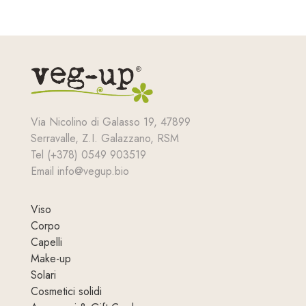
Via Nicolino di Galasso 19, 47899
Serravalle, Z.I. Galazzano, RSM
Tel (+378) 0549 903519
Email info@vegup.bio
Viso
Corpo
Capelli
Make-up
Solari
Cosmetici solidi