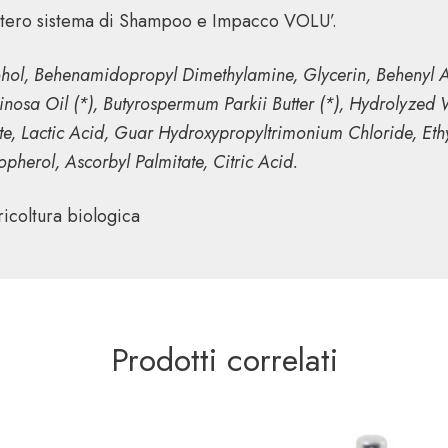
l’intero sistema di Shampoo e Impacco VOLU’.
hol, Behenamidopropyl Dimethylamine, Glycerin, Behenyl A
inosa Oil (*), Butyrospermum Parkii Butter (*), Hydrolyzed 
e, Lactic Acid, Guar Hydroxypropyltrimonium Chloride, Ethy
opherol, Ascorbyl Palmitate, Citric Acid.
ricoltura biologica
Prodotti correlati