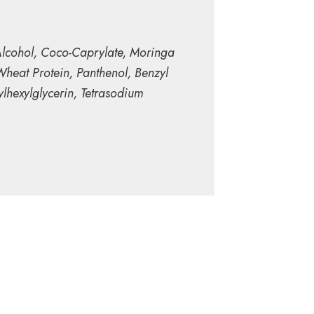
lcohol, Coco-Caprylate, Moringa
Wheat Protein, Panthenol, Benzyl
lhexylglycerin, Tetrasodium