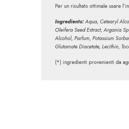
Per un risultato ottimale usare 
Ingredients:
Aqua, Cetearyl Alco
Oleifera Seed Extract, Argania Sp
Alcohol, Parfum, Potassium Sorbat
Glutamate Diacetate, Lecithin, Toc
(*) ingredienti provenienti da ag