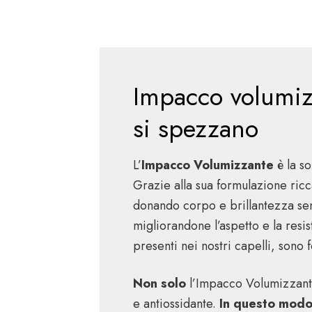
Impacco volumizz
si spezzano
L’
Impacco Volumizzante
è la so
Grazie alla sua formulazione ricc
donando corpo e brillantezza se
migliorandone l’aspetto e la resi
presenti nei nostri capelli, son
Non solo
l’Impacco Volumizzante 
e antiossidante.
In questo mod