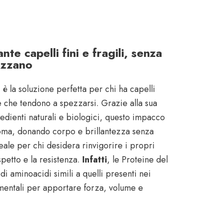
te capelli fini e fragili, senza
ezzano
e
è la soluzione perfetta per chi ha capelli
me che tendono a spezzarsi. Grazie alla sua
edienti naturali e biologici, questo impacco
ioma, donando corpo e brillantezza senza
deale per chi desidera rinvigorire i propri
spetto e la resistenza.
Infatti
, le Proteine del
di aminoacidi simili a quelli presenti nei
amentali per apportare forza, volume e