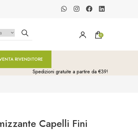
0
un prodotto nel carrello.
VENTA RIVENDITORE
Spedizioni gratuite a partire da €39!
izzante Capelli Fini