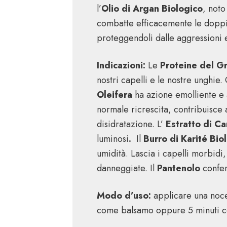
l’
Olio di Argan Biologico
, noto
combatte efficacemente le dopp
proteggendoli dalle aggressioni e
Indicazioni:
Le
Proteine del G
nostri capelli e le nostre unghie.
Oleifera
ha azione emolliente e an
normale ricrescita, contribuisce 
disidratazione. L’
Estratto di C
luminosi
.
Il
Burro di Karité Bio
umidità. Lascia i capelli morbidi,
danneggiate. Il
Pantenolo
confer
Modo d’uso:
applicare una noce
come balsamo oppure 5 minuti 