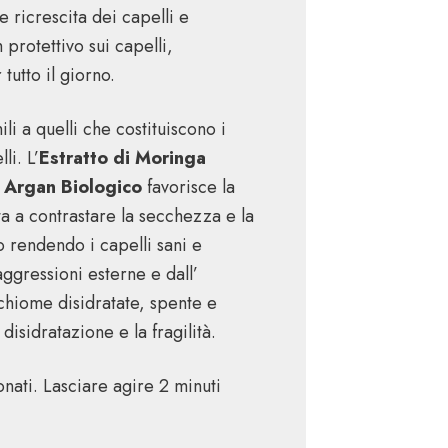
e ricrescita dei capelli e
 protettivo sui capelli,
tutto il giorno.
li a quelli che costituiscono i
li. L’
Estratto di Moringa
i Argan Biologico
favorisce la
a a contrastare la secchezza e la
o rendendo i capelli sani e
aggressioni esterne e dall’
 chiome disidratate, spente e
isidratazione e la fragilità.
ati. Lasciare agire 2 minuti