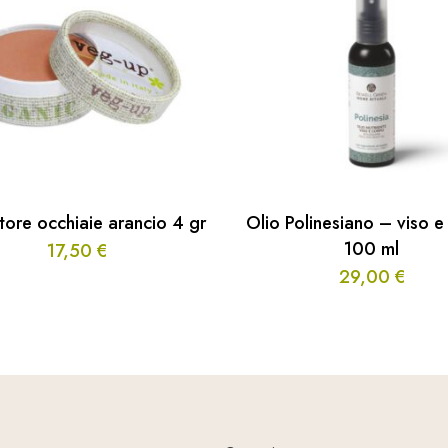
tore occhiaie arancio 4 gr
Olio Polinesiano – viso 
100 ml
17,50
€
29,00
€