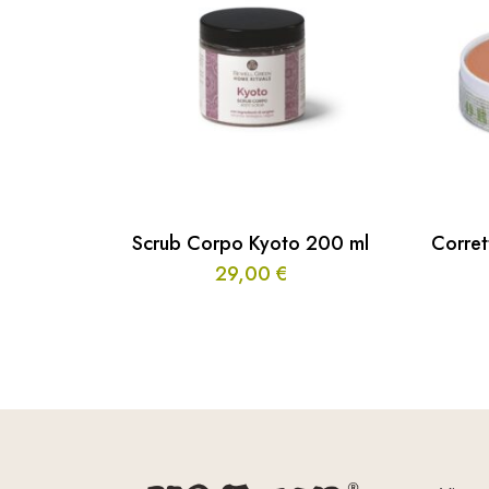
Scrub Corpo Kyoto 200 ml
Corret
29,00
€