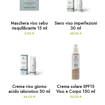
Maschera viso sebo
Siero viso imperfezioni
riequilibrante 15 ml
30 ml
9,00
€
49,00
€
Crema viso giorno
Crema solare SPF15
acido ialuronico 50 ml
Viso e Corpo 150 ml
44,00
€
23,00
€