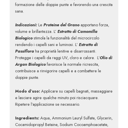
formazione delle doppie punte e favorendo una crescita
sana.
Indicazioni:
Le
Proteine del Grano
apportano forza,
volume e brillantezza. L’
Estratto di Camomilla
Biologico
stimola la funzionalità del microcircolo
rendendo i capelli sani e luminosi. L’
Estratto di
Passiflora
ha proprietà lenitive e disarrossanti.
Protegge i capelli da raggi UV, cloro e calore. L’
Olio di
Argan Biologico
favorisce la normale ricrescita,
contribuisce a rinvigorire capelli e a combattere le
doppie punte.
Modo d’uso:
Applicare su capelli bagnati, massaggiare
e lasciare agire qualche minuto poi risciacquare.
Ripetere l’applicazione se necessario.
Ingredients:
Aqua, Ammonium Lauryl Sulfate, Glycerin,
Cocamidopropyl Betaine, Sodium Cocoamphoacetate,