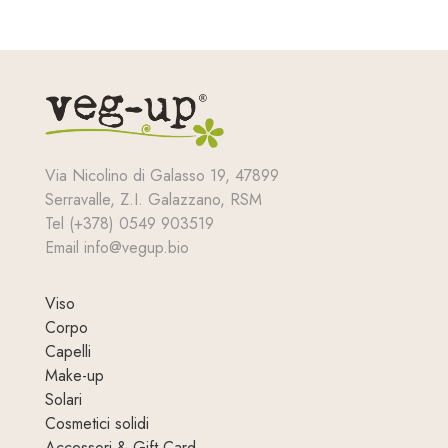
Via Nicolino di Galasso 19, 47899
Serravalle, Z.I. Galazzano, RSM
Tel (+378) 0549 903519
Email info@vegup.bio
Viso
Corpo
Capelli
Make-up
Solari
Cosmetici solidi
Accessori & Gift Card