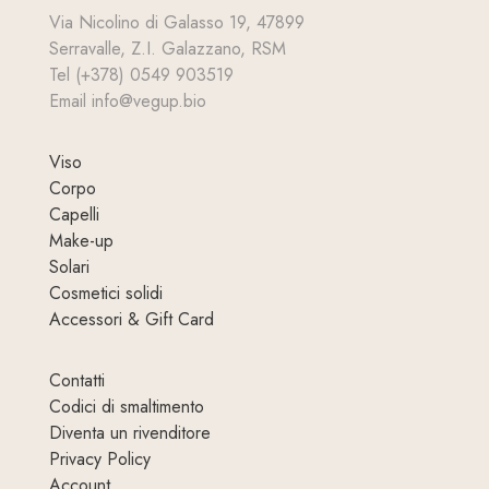
Via Nicolino di Galasso 19, 47899
Serravalle, Z.I. Galazzano, RSM
Tel (+378) 0549 903519
Email info@vegup.bio
Viso
Corpo
Capelli
Make-up
Solari
Cosmetici solidi
Accessori & Gift Card
Contatti
Codici di smaltimento
Diventa un rivenditore
Privacy Policy
Account