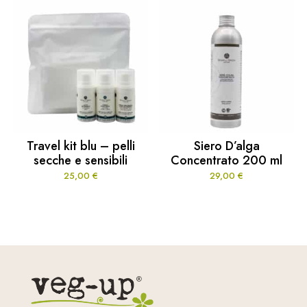
Travel kit blu – pelli
Siero D’alga
secche e sensibili
Concentrato 200 ml
25,00
€
29,00
€