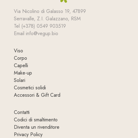
Via Nicolino di Galasso 19, 47899
Serravalle, Z.I. Galazzano, RSM
Tel (+378) 0549 903519
Email info@vegup.bio
Viso
Corpo
Capelli
Make-up
Solari
Cosmetici solidi
Accessori & Gift Card
Contatti
Codici di smaltimento
Diventa un rivenditore
Privacy Policy