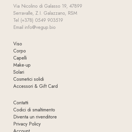
Via Nicolino di Galasso 19, 47899
Serravalle, Z.I. Galazzano, RSM
Tel (+378) 0549 903519
Email info@vegup.bio
Viso
Corpo
Capelli
Make-up
Solari
Cosmetici solidi
Accessori & Gift Card
Contatti
Codici di smaltimento
Diventa un rivenditore
Privacy Policy
Account