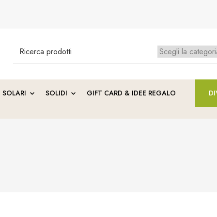
Search
for:
Ness
SOLARI
SOLIDI
GIFT CARD & IDEE REGALO
DI