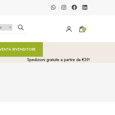
0
un prodotto nel carrello.
VENTA RIVENDITORE
Spedizioni gratuite a partire da €39!