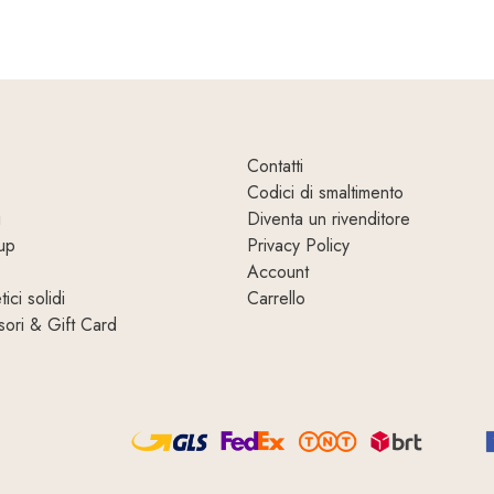
Contatti
Codici di smaltimento
i
Diventa un rivenditore
up
Privacy Policy
Account
ici solidi
Carrello
ori & Gift Card