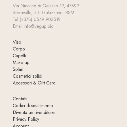
Via Nicolino di Galasso 19, 47899
Serravalle, Z.I. Galazzano, RSM
Tel (+378) 0549 903519
Email info@vegup.bio
Viso
Corpo
Capelli
Make-up
Solari
Cosmetici solidi
Accessori & Gift Card
Contatti
Codici di smaltimento
Diventa un rivenditore
Privacy Policy
Account