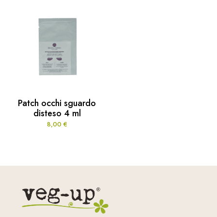
Patch occhi sguardo
disteso 4 ml
8,00
€