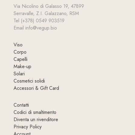
Via Nicolino di Galasso 19, 47899
Serravalle, Z.I. Galazzano, RSM
Tel (+378) 0549 903519
Email info@vegup.bio
Viso
Corpo
Capelli
Make-up
Solari
Cosmetici solidi
Accessori & Gift Card
Contatti
Codici di smaltimento
Diventa un rivenditore
Privacy Policy
Account