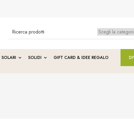
Search
for:
Ness
SOLARI
SOLIDI
GIFT CARD & IDEE REGALO
DI