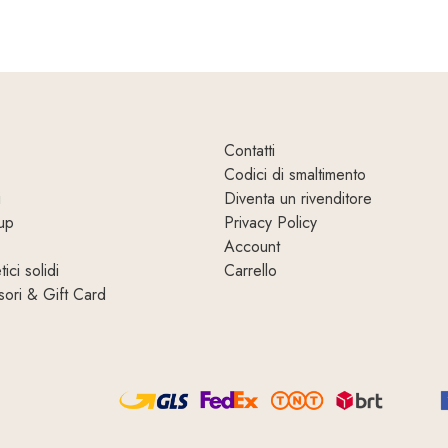
Contatti
Codici di smaltimento
i
Diventa un rivenditore
up
Privacy Policy
Account
ici solidi
Carrello
ori & Gift Card