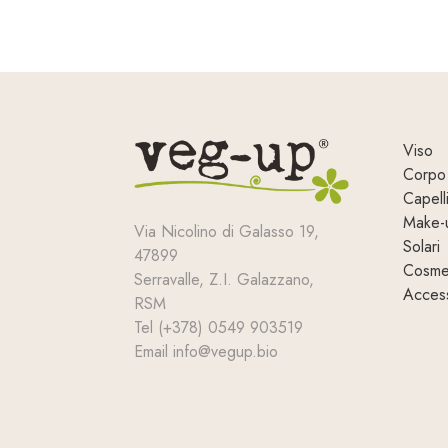
Viso
Corpo
Capell
Make-
Via Nicolino di Galasso 19,
Solari
47899
Cosmet
Serravalle, Z.I. Galazzano,
Access
RSM
Tel (+378) 0549 903519
Email info@vegup.bio