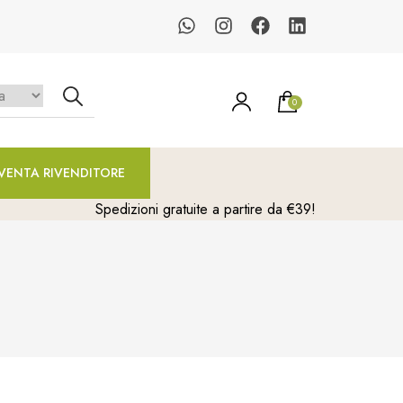
0
un prodotto nel carrello.
VENTA RIVENDITORE
Spedizioni gratuite a partire da €39!