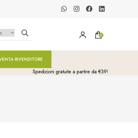
0
un prodotto nel carrello.
VENTA RIVENDITORE
Spedizioni gratuite a partire da €39!