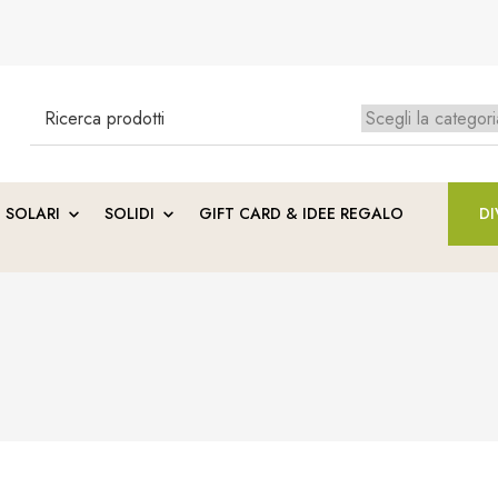
Search
for:
Ness
SOLARI
SOLIDI
GIFT CARD & IDEE REGALO
DI