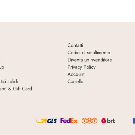
Contatti
Codici di smaltimento
i
Diventa un rivenditore
up
Privacy Policy
Account
ici solidi
Carrello
ori & Gift Card