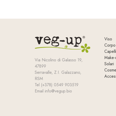
Viso
Corpo
Capell
Make-
Via Nicolino di Galasso 19,
Solari
47899
Cosmet
Serravalle, Z.I. Galazzano,
Access
RSM
Tel (+378) 0549 903519
Email info@vegup.bio