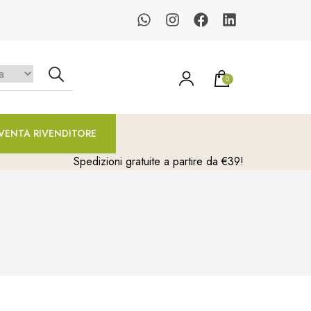
0
un prodotto nel carrello.
VENTA RIVENDITORE
Spedizioni gratuite a partire da €39!