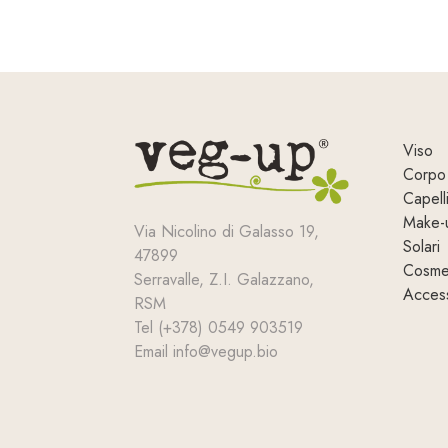
Viso
Corpo
Capell
Make-
Via Nicolino di Galasso 19,
Solari
47899
Cosmet
Serravalle, Z.I. Galazzano,
Access
RSM
Tel (+378) 0549 903519
Email info@vegup.bio