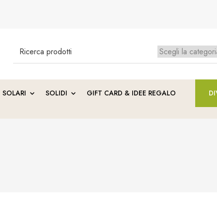
Search
for:
Ness
SOLARI
SOLIDI
GIFT CARD & IDEE REGALO
DI