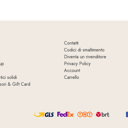
Contatti
Codici di smaltimento
i
Diventa un rivenditore
up
Privacy Policy
Account
ici solidi
Carrello
ori & Gift Card