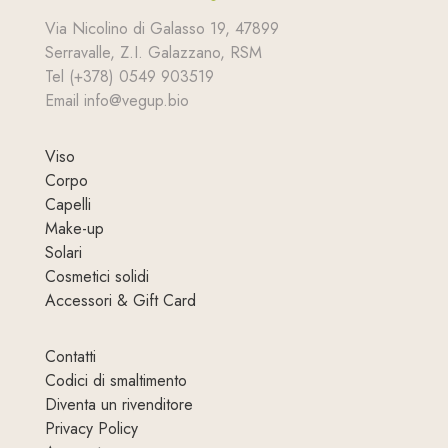
Via Nicolino di Galasso 19, 47899
Serravalle, Z.I. Galazzano, RSM
Tel (+378) 0549 903519
Email info@vegup.bio
Viso
Corpo
Capelli
Make-up
Solari
Cosmetici solidi
Accessori & Gift Card
Contatti
Codici di smaltimento
Diventa un rivenditore
Privacy Policy