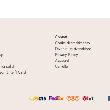
Contatti
Codici di smaltimento
i
Diventa un rivenditore
up
Privacy Policy
Account
ici solidi
Carrello
ori & Gift Card