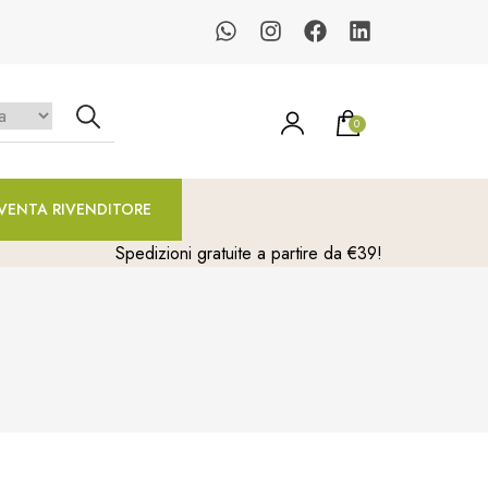
0
un prodotto nel carrello.
VENTA RIVENDITORE
Spedizioni gratuite a partire da €39!