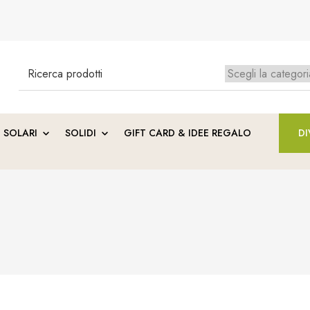
Search
for:
Ness
SOLARI
SOLIDI
GIFT CARD & IDEE REGALO
DI