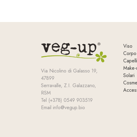
Viso
Corpo
Capell
Make-
Via Nicolino di Galasso 19,
Solari
47899
Cosmet
Serravalle, Z.I. Galazzano,
Access
RSM
Tel (+378) 0549 903519
Email info@vegup.bio