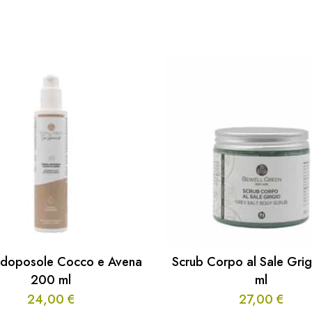
doposole Cocco e Avena
Scrub Corpo al Sale Gri
200 ml
ml
24,00
€
27,00
€