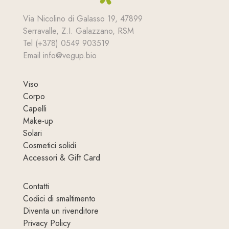
Via Nicolino di Galasso 19, 47899
Serravalle, Z.I. Galazzano, RSM
Tel (+378) 0549 903519
Email info@vegup.bio
Viso
Corpo
Capelli
Make-up
Solari
Cosmetici solidi
Accessori & Gift Card
Contatti
Codici di smaltimento
Diventa un rivenditore
Privacy Policy