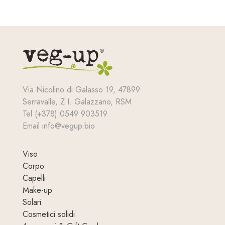
Via Nicolino di Galasso 19, 47899
Serravalle, Z.I. Galazzano, RSM
Tel (+378) 0549 903519
Email info@vegup.bio
Viso
Corpo
Capelli
Make-up
Solari
Cosmetici solidi