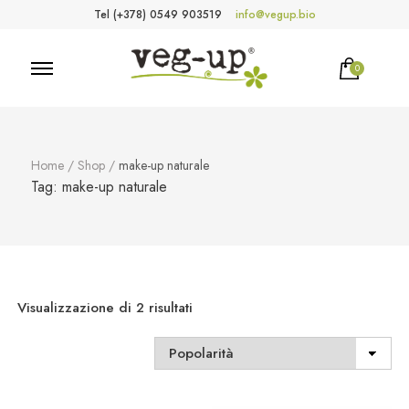
Tel (+378) 0549 903519
info@vegup.bio
0
VegUp.bio
Cosmetici naturali, biologici, vegani
Home
/
Shop
/
make-up naturale
Tag:
make-up naturale
Popolarità
Visualizzazione di 2 risultati