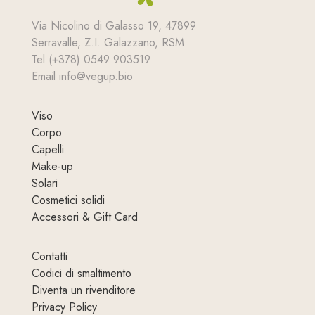
Via Nicolino di Galasso 19, 47899
Serravalle, Z.I. Galazzano, RSM
Tel (+378) 0549 903519
Email info@vegup.bio
Viso
Corpo
Capelli
Make-up
Solari
Cosmetici solidi
Accessori & Gift Card
Contatti
Codici di smaltimento
Diventa un rivenditore
Privacy Policy