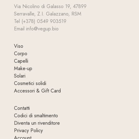
Via Nicolino di Galasso 19, 47899
Serravalle, Z.I. Galazzano, RSM
Tel (+378) 0549 903519
Email info@vegup.bio
Viso
Corpo
Capelli
Make-up
Solari
Cosmetici solidi
Accessori & Gift Card
Contatti
Codici di smaltimento
Diventa un rivenditore
Privacy Policy
Account