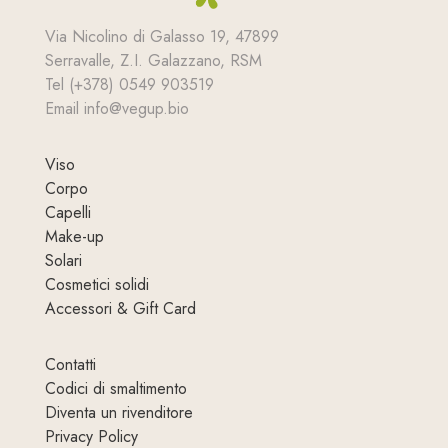
Via Nicolino di Galasso 19, 47899
Serravalle, Z.I. Galazzano, RSM
Tel (+378) 0549 903519
Email info@vegup.bio
Viso
Corpo
Capelli
Make-up
Solari
Cosmetici solidi
Accessori & Gift Card
Contatti
Codici di smaltimento
Diventa un rivenditore
Privacy Policy