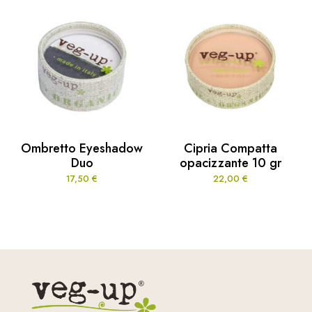
Ombretto Eyeshadow
Cipria Compatta
Duo
opacizzante 10 gr
17,50
€
22,00
€