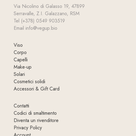
Via Nicolino di Galasso 19, 47899
Serravalle, Z.I. Galazzano, RSM
Tel (+378) 0549 903519
Email info@vegup.bio
Viso
Corpo
Capelli
Make-up
Solari
Cosmetici solidi
Accessori & Gift Card
Contatti
Codici di smaltimento
Diventa un rivenditore
Privacy Policy
Account