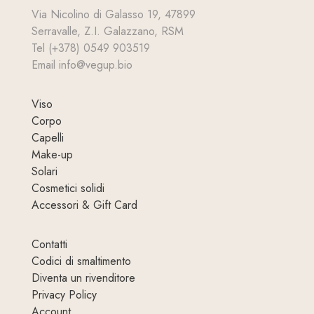
Via Nicolino di Galasso 19, 47899
Serravalle, Z.I. Galazzano, RSM
Tel (+378) 0549 903519
Email info@vegup.bio
Viso
Corpo
Capelli
Make-up
Solari
Cosmetici solidi
Accessori & Gift Card
Contatti
Codici di smaltimento
Diventa un rivenditore
Privacy Policy
Account