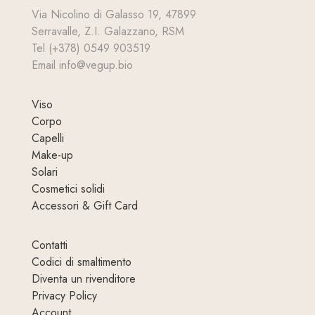
Via Nicolino di Galasso 19, 47899
Serravalle, Z.I. Galazzano, RSM
Tel (+378) 0549 903519
Email info@vegup.bio
Viso
Corpo
Capelli
Make-up
Solari
Cosmetici solidi
Accessori & Gift Card
Contatti
Codici di smaltimento
Diventa un rivenditore
Privacy Policy
Account