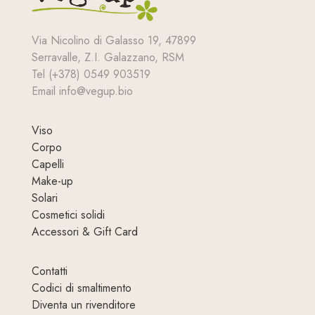
Via Nicolino di Galasso 19, 47899
Serravalle, Z.I. Galazzano, RSM
Tel (+378) 0549 903519
Email info@vegup.bio
Viso
Corpo
Capelli
Make-up
Solari
Cosmetici solidi
Accessori & Gift Card
Contatti
Codici di smaltimento
Diventa un rivenditore