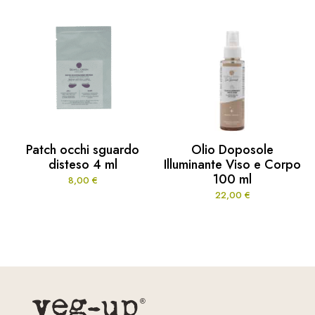
Patch occhi sguardo
Olio Doposole
disteso 4 ml
Illuminante Viso e Corpo
100 ml
8,00
€
22,00
€