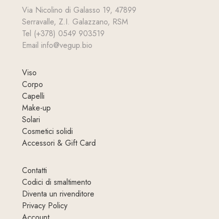
Via Nicolino di Galasso 19, 47899
Serravalle, Z.I. Galazzano, RSM
Tel (+378) 0549 903519
Email info@vegup.bio
Viso
Corpo
Capelli
Make-up
Solari
Cosmetici solidi
Accessori & Gift Card
Contatti
Codici di smaltimento
Diventa un rivenditore
Privacy Policy
Account