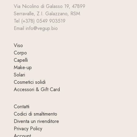
Via Nicolino di Galasso 19, 47899
Serravalle, Z.I. Galazzano, RSM
Tel (+378) 0549 903519
Email info@vegup.bio
Viso
Corpo
Capelli
Make-up
Solari
Cosmetici solidi
Accessori & Gift Card
Contatti
Codici di smaltimento
Diventa un rivenditore
Privacy Policy
Account