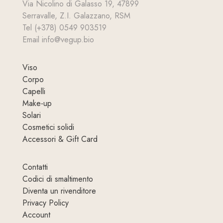
Via Nicolino di Galasso 19, 47899
Serravalle, Z.I. Galazzano, RSM
Tel (+378) 0549 903519
Email info@vegup.bio
Viso
Corpo
Capelli
Make-up
Solari
Cosmetici solidi
Accessori & Gift Card
Contatti
Codici di smaltimento
Diventa un rivenditore
Privacy Policy
Account