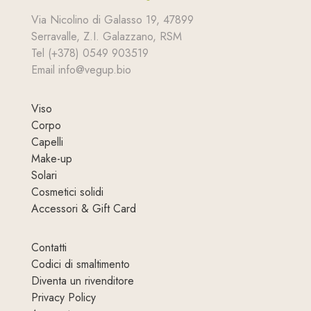
Via Nicolino di Galasso 19, 47899
Serravalle, Z.I. Galazzano, RSM
Tel (+378) 0549 903519
Email info@vegup.bio
Viso
Corpo
Capelli
Make-up
Solari
Cosmetici solidi
Accessori & Gift Card
Contatti
Codici di smaltimento
Diventa un rivenditore
Privacy Policy