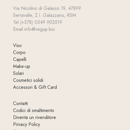
Via Nicolino di Galasso 19, 47899
Serravalle, Z.I. Galazzano, RSM
Tel (+378) 0549 903519
Email info@vegup.bio
Viso
Corpo
Capelli
Make-up
Solari
Cosmetici solidi
Accessori & Gift Card
Contatti
Codici di smaltimento
Diventa un rivenditore
Privacy Policy