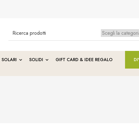
Search
for:
Ness
SOLARI
SOLIDI
GIFT CARD & IDEE REGALO
DI