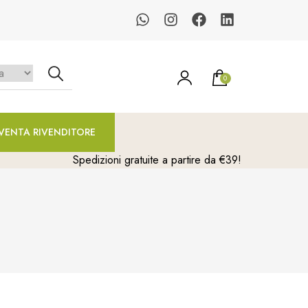
0
un prodotto nel carrello.
VENTA RIVENDITORE
Spedizioni gratuite a partire da €39!