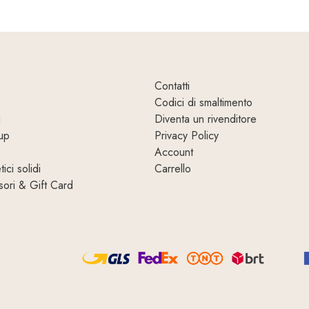
Contatti
Codici di smaltimento
i
Diventa un rivenditore
up
Privacy Policy
Account
ici solidi
Carrello
ori & Gift Card