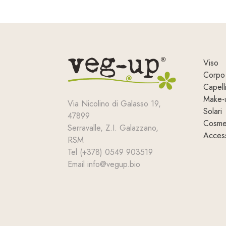
Viso
Corpo
Capell
Make-
Via Nicolino di Galasso 19,
Solari
47899
Cosmet
Serravalle, Z.I. Galazzano,
Access
RSM
Tel (+378) 0549 903519
Email info@vegup.bio