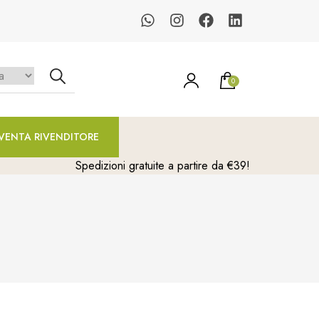
0
un prodotto nel carrello.
VENTA RIVENDITORE
Spedizioni gratuite a partire da €39!