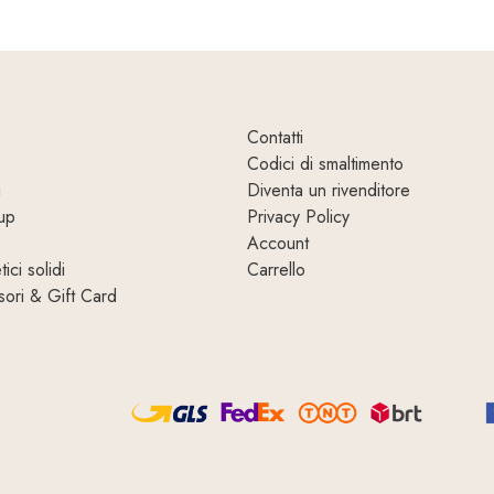
Contatti
Codici di smaltimento
i
Diventa un rivenditore
up
Privacy Policy
Account
ici solidi
Carrello
ori & Gift Card