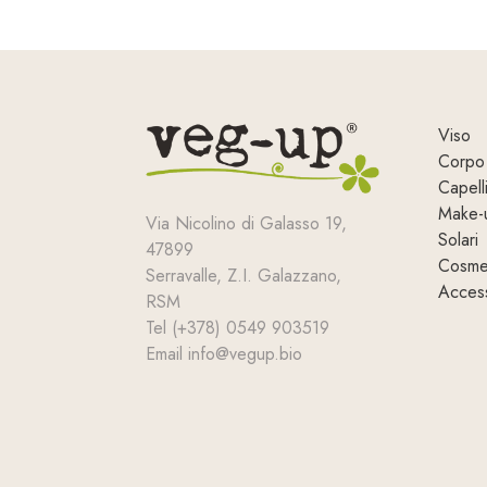
Viso
Corpo
Capell
Make-
Via Nicolino di Galasso 19,
Solari
47899
Cosmet
Serravalle, Z.I. Galazzano,
Access
RSM
Tel (+378) 0549 903519
Email info@vegup.bio