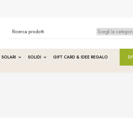
Search
for:
Ness
SOLARI
SOLIDI
GIFT CARD & IDEE REGALO
DI