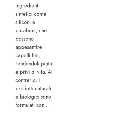
ingredienti
sintetici come
siliconi e
parabeni, che
possono
appesantire i
capelli fini,
rendendoli piatti
e privi di vita. Al
contrario, i
prodotti naturali
e biologici sono
formulati con …