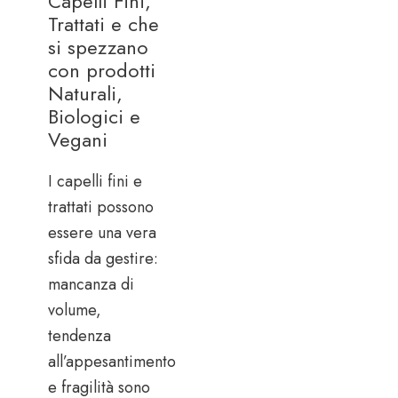
Capelli Fini,
Trattati e che
si spezzano
con prodotti
Naturali,
Biologici e
Vegani
I capelli fini e
trattati possono
essere una vera
sfida da gestire:
mancanza di
volume,
tendenza
all’appesantimento
e fragilità sono