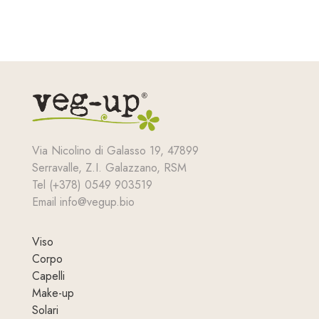
Via Nicolino di Galasso 19, 47899
Serravalle, Z.I. Galazzano, RSM
Tel (+378) 0549 903519
Email info@vegup.bio
Viso
Corpo
Capelli
Make-up
Solari