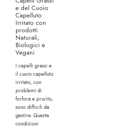
Capelli Grassi
e del Cuoio
Capelluto
Irritato con
prodotti
Naturali,
Biologici e
Vegani
I capelli grassi e
il cuoio capelluto
irritato, con
problemi di
forfora e prurito,
sono difficili da
gestire. Queste
condizioni