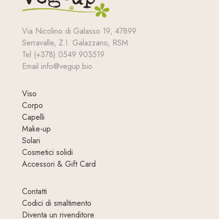
Via Nicolino di Galasso 19, 47899
Serravalle, Z.I. Galazzano, RSM
Tel (+378) 0549 903519
Email info@vegup.bio
Viso
Corpo
Capelli
Make-up
Solari
Cosmetici solidi
Accessori & Gift Card
Contatti
Codici di smaltimento
Diventa un rivenditore