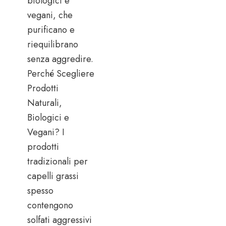
biologici e
vegani, che
purificano e
riequilibrano
senza aggredire.
Perché Scegliere
Prodotti
Naturali,
Biologici e
Vegani? I
prodotti
tradizionali per
capelli grassi
spesso
contengono
solfati aggressivi