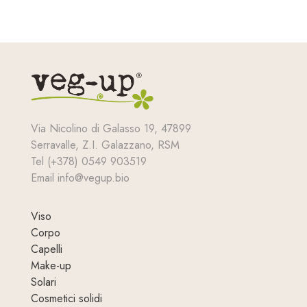
Via Nicolino di Galasso 19, 47899
Serravalle, Z.I. Galazzano, RSM
Tel (+378) 0549 903519
Email info@vegup.bio
Viso
Corpo
Capelli
Make-up
Solari
Cosmetici solidi