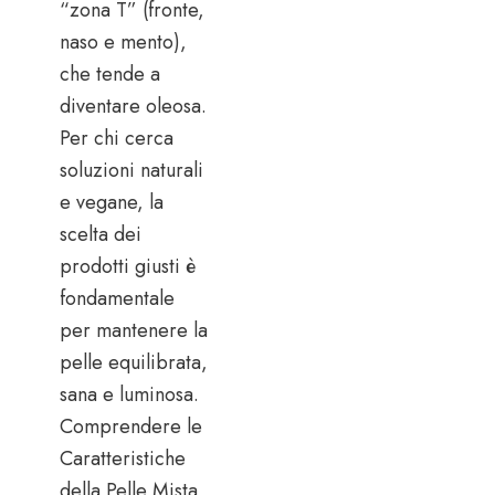
“zona T” (fronte,
naso e mento),
che tende a
diventare oleosa.
Per chi cerca
soluzioni naturali
e vegane, la
scelta dei
prodotti giusti è
fondamentale
per mantenere la
pelle equilibrata,
sana e luminosa.
Comprendere le
Caratteristiche
della Pelle Mista