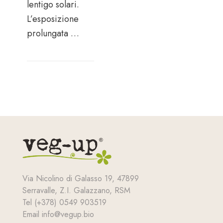
lentigo solari.
L’esposizione
prolungata …
Via Nicolino di Galasso 19, 47899
Serravalle, Z.I. Galazzano, RSM
Tel (+378) 0549 903519
Email info@vegup.bio