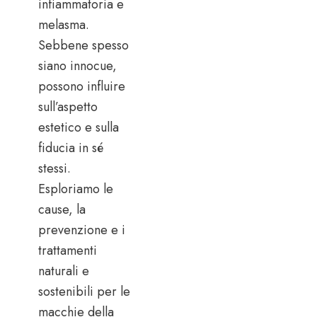
infiammatoria e
melasma.
Sebbene spesso
siano innocue,
possono influire
sull’aspetto
estetico e sulla
fiducia in sé
stessi.
Esploriamo le
cause, la
prevenzione e i
trattamenti
naturali e
sostenibili per le
macchie della