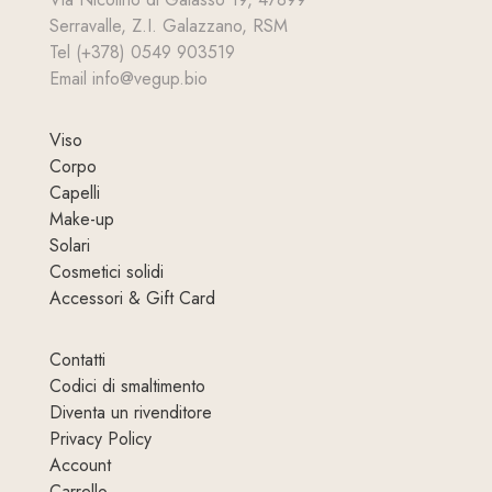
Serravalle, Z.I. Galazzano, RSM
Tel (+378) 0549 903519
Email info@vegup.bio
Viso
Corpo
Capelli
Make-up
Solari
Cosmetici solidi
Accessori & Gift Card
Contatti
Codici di smaltimento
Diventa un rivenditore
Privacy Policy
Account
Carrello