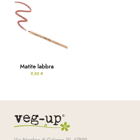
Matite labbra
9,50
€
Via Nicolino di Galasso 19, 47899