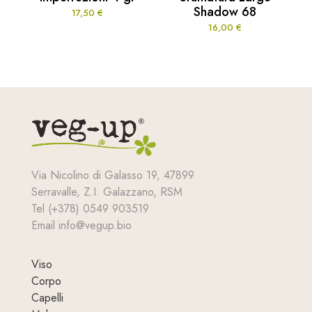
Shadow 68
17,50
€
16,00
€
Via Nicolino di Galasso 19, 47899
Serravalle, Z.I. Galazzano, RSM
Tel (+378) 0549 903519
Email info@vegup.bio
Viso
Corpo
Capelli