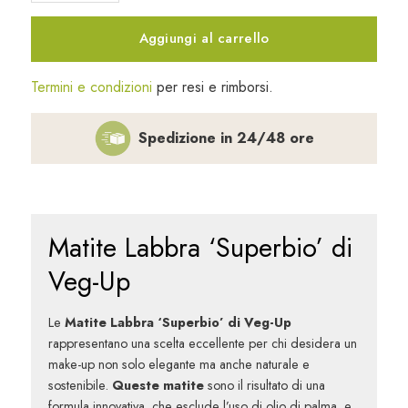
quantità
Aggiungi al carrello
Termini e condizioni
per resi e rimborsi.
Spedizione in 24/48 ore
Matite Labbra ‘Superbio’ di
Veg-Up
Le
Matite Labbra ‘Superbio’ di Veg-Up
rappresentano una scelta eccellente per chi desidera un
make-up non solo elegante ma anche naturale e
sostenibile.
Queste matite
sono il risultato di una
formula innovativa, che esclude l’uso di olio di palma, e