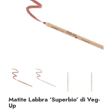
Matite Labbra ‘Superbio’ di Veg-
Up