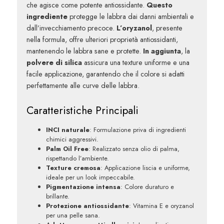
che agisce come potente antiossidante.
Questo
ingrediente
protegge le labbra dai danni ambientali e
dall’invecchiamento precoce.
L’oryzanol
, presente
nella formula, offre ulteriori proprietà antiossidanti,
mantenendo le labbra sane e protette.
In aggiunta
, la
polvere di silica
assicura una texture uniforme e una
facile applicazione, garantendo che il colore si adatti
perfettamente alle curve delle labbra.
Caratteristiche Principali
INCI naturale
: Formulazione priva di ingredienti
chimici aggressivi.
Palm Oil Free
: Realizzato senza olio di palma,
rispettando l’ambiente.
Texture cremosa
: Applicazione liscia e uniforme,
ideale per un look impeccabile.
Pigmentazione intensa
: Colore duraturo e
brillante.
Protezione antiossidante
: Vitamina E e oryzanol
per una pelle sana.