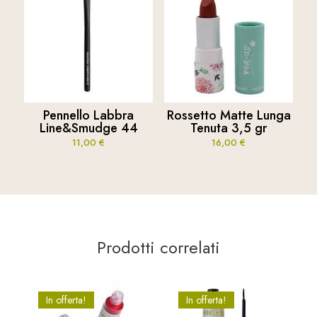
Pennello Labbra
Rossetto Matte Lunga
Line&Smudge 44
Tenuta 3,5 gr
11,00
€
16,00
€
Prodotti correlati
In offerta!
In offerta!