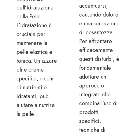
accentuarsi,
dell’Idratazione
causando dolore
della Pelle
e una sensazione
L’idratazione è
di pesantezza.
cruciale per
Per affrontare
mantenere la
efficacemente
pelle elastica e
questi disturbi, è
tonica. Utilizzare
fondamentale
oli e creme
adottare un
specifici, ricchi
approccio
di nutrienti e
integrato che
idratanti, può
combina l’uso di
aiutare a nutrire
prodotti
la pelle …
specifici,
tecniche di