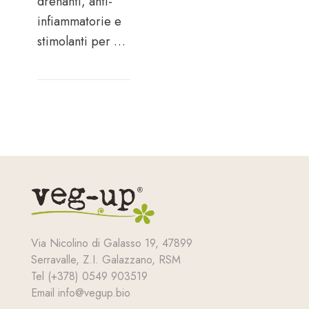
drenanti, anti-
infiammatorie e
stimolanti per …
Via Nicolino di Galasso 19, 47899
Serravalle, Z.I. Galazzano, RSM
Tel (+378) 0549 903519
Email info@vegup.bio