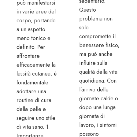
sedentario.
può manifestarsi
Questo
in varie aree del
problema non
corpo, portando
solo
a un aspetto
compromette il
meno tonico e
benessere fisico,
definito. Per
ma può anche
affrontare
influire sulla
efficacemente la
qualità della vita
lassità cutanea, è
quotidiana. Con
fondamentale
l’arrivo delle
adottare una
giornate calde o
routine di cura
dopo una lunga
della pelle e
giornata di
seguire uno stile
lavoro, i sintomi
di vita sano. 1.
possono
Importanza