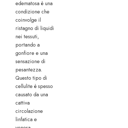
edematosa è una
condizione che
coinvolge il
ristagno di liquidi
nei tessuti,
portando a
gonfiore e una
sensazione di
pesantezza.
Questo tipo di
cellulite è spesso
causato da una
cattiva
circolazione
linfatica e
venosa,