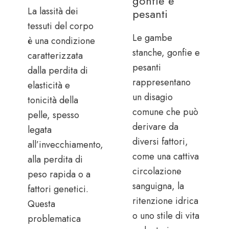
gonfie e
La lassità dei
pesanti
tessuti del corpo
Le gambe
è una condizione
stanche, gonfie e
caratterizzata
pesanti
dalla perdita di
rappresentano
elasticità e
un disagio
tonicità della
comune che può
pelle, spesso
derivare da
legata
diversi fattori,
all’invecchiamento,
come una cattiva
alla perdita di
circolazione
peso rapida o a
sanguigna, la
fattori genetici.
ritenzione idrica
Questa
o uno stile di vita
problematica