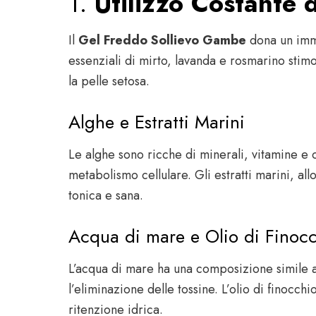
1.
Utilizzo Costante d
Il
Gel Freddo Sollievo Gambe
dona un imme
essenziali di mirto, lavanda e rosmarino stimo
la pelle setosa.
Alghe e Estratti Marini
Le alghe sono ricche di minerali, vitamine e o
metabolismo cellulare. Gli estratti marini, al
tonica e sana.
Acqua di mare e Olio di Finoc
L’acqua di mare ha una composizione simile al
l’eliminazione delle tossine. L’olio di finocch
ritenzione idrica.