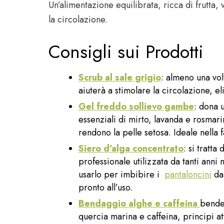
Un’alimentazione equilibrata, ricca di frutta,
la circolazione.
Consigli sui Prodotti
Scrub al sale grigio
: almeno una vol
aiuterà a stimolare la circolazione, el
Gel freddo sollievo gambe
: dona 
essenziali di mirto, lavanda e rosmari
rendono la pelle setosa. Ideale nella 
Siero d’alga concentrato
: si tratt
professionale utilizzata da tanti anni 
usarlo per imbibire i
pantaloncini
da 
pronto all’uso.
Bendaggio alghe e caffeina
bende 
quercia marina e caffeina, principi att