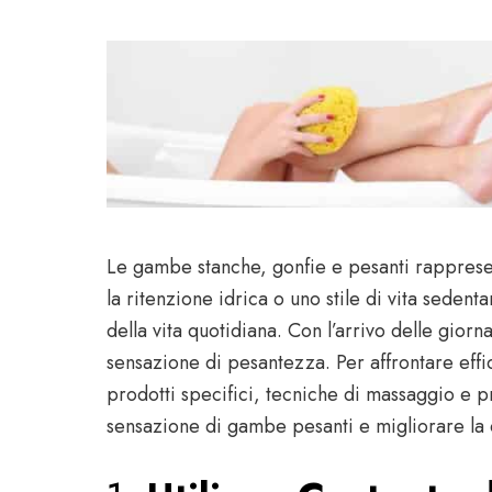
Le gambe stanche, gonfie e pesanti rappresen
la ritenzione idrica o uno stile di vita seden
della vita quotidiana. Con l’arrivo delle gio
sensazione di pesantezza. Per affrontare eff
prodotti specifici, tecniche di massaggio e pra
sensazione di gambe pesanti e migliorare la 