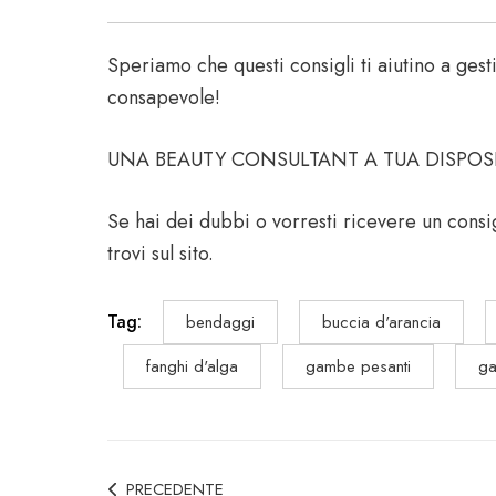
Speriamo che questi consigli ti aiutino a gest
consapevole!
UNA BEAUTY CONSULTANT A TUA DISPOS
Se hai dei dubbi o vorresti ricevere un consig
trovi sul sito.
Tag:
bendaggi
buccia d'arancia
fanghi d'alga
gambe pesanti
ga
PRECEDENTE