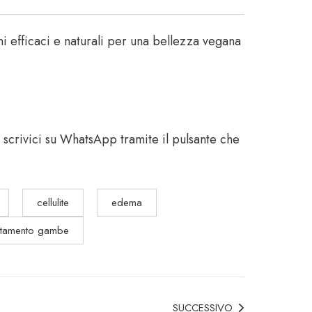
ni efficaci e naturali per una bellezza vegana
o scrivici su WhatsApp tramite il pulsante che
cellulite
edema
attamento gambe
SUCCESSIVO