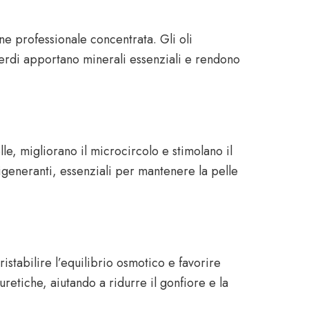
e professionale concentrata. Gli oli
 verdi apportano minerali essenziali e rendono
le, migliorano il microcircolo e stimolano il
rigeneranti, essenziali per mantenere la pelle
stabilire l’equilibrio osmotico e favorire
uretiche, aiutando a ridurre il gonfiore e la