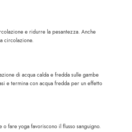
circolazione e ridurre la pesantezza. Anche
la circolazione.
icazione di acqua calda e fredda sulle gambe
 vasi e termina con acqua fredda per un effetto
 o fare yoga favoriscono il flusso sanguigno.