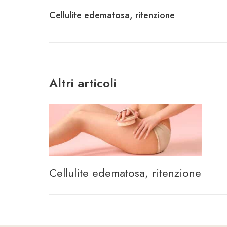
Navigazione
Cellulite edematosa, ritenzione
articoli
Altri articoli
Cellulite edematosa, ritenzione