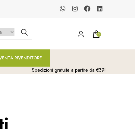
0
un prodotto nel carrello.
VENTA RIVENDITORE
Spedizioni gratuite a partire da €39!
ti