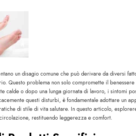
tano un disagio comune che può derivare da diversi fatto
tario. Questo problema non solo compromette il benessere f
rnate calde o dopo una lunga giornata di lavoro, i sintomi 
icacemente questi disturbi, è fondamentale adottare un ap
tiche di stile di vita salutare. In questo articolo, esplore
circolazione, restituendo leggerezza e comfort.