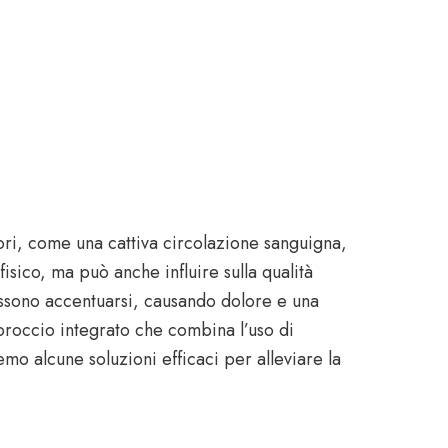
ri, come una cattiva circolazione sanguigna,
isico, ma può anche influire sulla qualità
possono accentuarsi, causando dolore e una
proccio integrato che combina l’uso di
remo alcune soluzioni efficaci per alleviare la