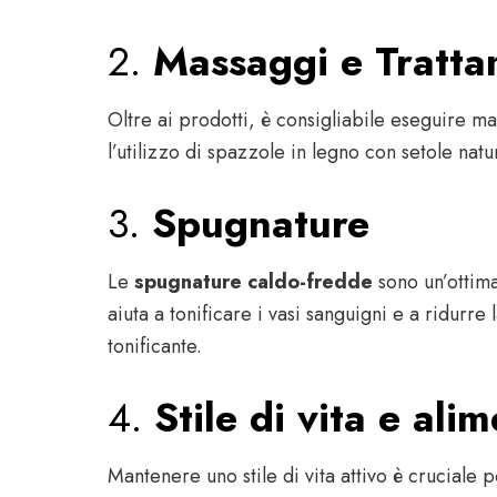
2.
Massaggi e Tratta
Oltre ai prodotti, è consigliabile eseguire m
l’utilizzo di spazzole in legno con setole nat
3.
Spugnature
Le
spugnature caldo-fredde
sono un’ottima
aiuta a tonificare i vasi sanguigni e a ridurre
tonificante.
4.
Stile di vita e ali
Mantenere uno stile di vita attivo è cruciale 