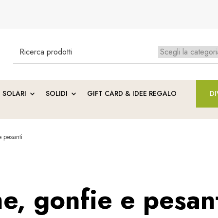
Search
for:
Ness
SOLARI
SOLIDI
GIFT CARD & IDEE REGALO
DI
 pesanti
, gonfie e pesan