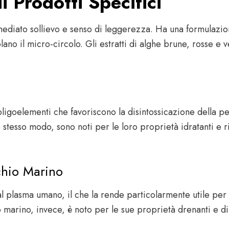
i Prodotti Specifici
diato sollievo e senso di leggerezza. Ha una formulazion
lano il micro-circolo. Gli estratti di alghe brune, rosse e
ligoelementi che favoriscono la disintossicazione della pel
lo stesso modo, sono noti per le loro proprietà idratanti e 
chio Marino
 plasma umano, il che la rende particolarmente utile per ri
io marino, invece, è noto per le sue proprietà drenanti e di