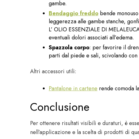
gambe.
Bendaggio freddo
bende monouso pr
leggerezza alle gambe stanche, gonf
L’ OLIO ESSENZIALE DI MELALEUCA ( T
eventuali dolori associati all’edema.
Spazzola corpo
: per favorire il dre
parti dal piede e sali, scivolando con
Altri accessori utili:
Pantalone in cartene
rende comoda la 
Conclusione
Per ottenere risultati visibili e duraturi, è 
nell’applicazione e la scelta di prodotti di qu