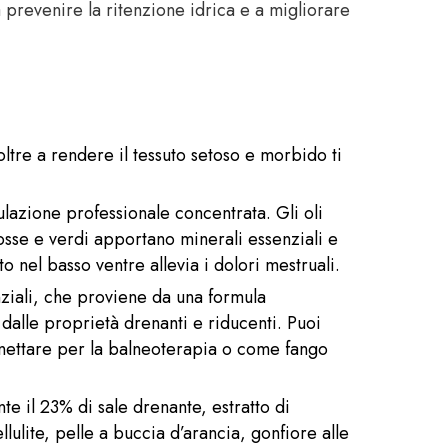
a prevenire la ritenzione idrica e a migliorare
oltre a rendere il tessuto setoso e morbido ti
lazione professionale concentrata. Gli oli
rosse e verdi apportano minerali essenziali e
o nel basso ventre allevia i dolori mestruali.
enziali, che proviene da una formula
, dalle proprietà drenanti e riducenti. Puoi
nettare per la balneoterapia o come fango
 il 23% di sale drenante, estratto di
llulite, pelle a buccia d’arancia, gonfiore alle