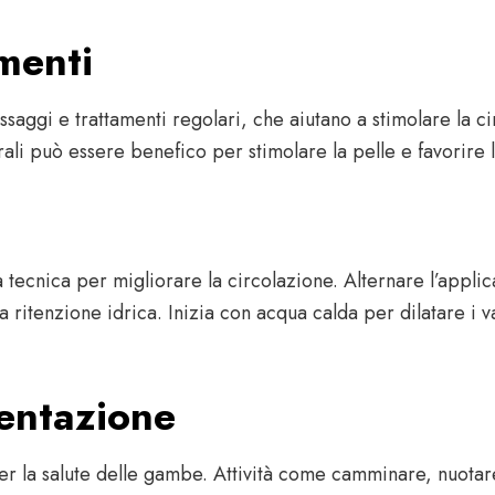
menti
assaggi e trattamenti regolari, che aiutano a stimolare la 
urali può essere benefico per stimolare la pelle e favorire 
 tecnica per migliorare la circolazione. Alternare l’appl
 la ritenzione idrica. Inizia con acqua calda per dilatare i
mentazione
per la salute delle gambe. Attività come camminare, nuotare