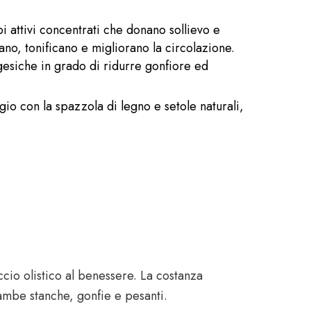
attivi concentrati che donano sollievo e
 tonificano e migliorano la circolazione.
siche in grado di ridurre gonfiore ed
gio con la spazzola di legno e setole naturali,
occio olistico al benessere. La costanza
 gambe stanche, gonfie e pesanti.