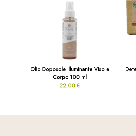
Olio Doposole Illuminante Viso e
Dete
Corpo 100 ml
22,00
€