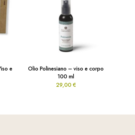
Viso e
Olio Polinesiano – viso e corpo
100 ml
29,00
€