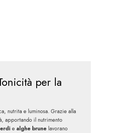
nicità per la
a, nutrita e luminosa. Grazie alla
tà, apportando il nutrimento
erdi
e
alghe brune
lavorano