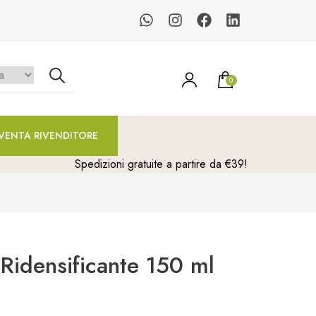
0
un prodotto nel carrello.
VENTA RIVENDITORE
Spedizioni gratuite a partire da €39!
idensificante 150 ml