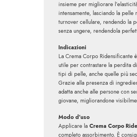
insieme per migliorare l’elasticit
intensamente, lasciando la pelle
turnover cellulare, rendendo la p
senza ungere, rendendola perfett
Indicazioni
La Crema Corpo Ridensificante è i
utile per contrastare la perdita d
tipi di pelle, anche quelle più s
Grazie alla presenza di ingredient
adatta anche alle persone con sen
giovane, migliorandone visibilmen
Modo d’uso
Applicare la
Crema Corpo Ride
completo assorbimento. È consiglia