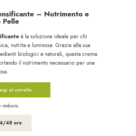
nsificante – Nutrimento e
 Pelle
ficante
è la soluzione ideale per chi
ica, nutrita e luminosa. Grazie alla sua
edienti biologici e naturali, questa crema
ortando il nutrimento necessario per una
osa.
ngi al carrello
 rimborsi.
24/48 ore