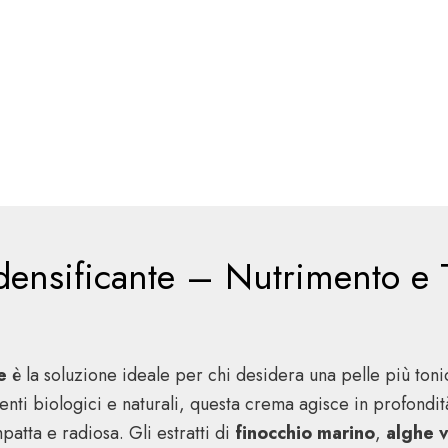
nsificante – Nutrimento e To
e
è la soluzione ideale per chi desidera una pelle più tonic
enti biologici e naturali, questa crema agisce in profondi
atta e radiosa. Gli estratti di
finocchio marino
,
alghe v