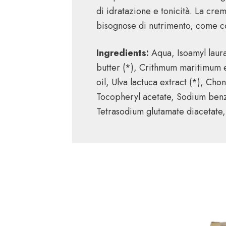
di idratazione e tonicità. La crem
bisognose di nutrimento, come c
Ingredients:
Aqua, Isoamyl laura
butter (*), Crithmum maritimum e
oil, Ulva lactuca extract (*), Ch
Tocopheryl acetate, Sodium benzo
Tetrasodium glutamate diacetate,