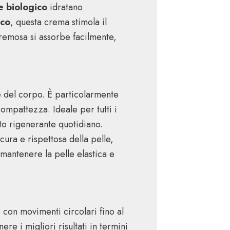
le biologico
idratano
ico
, questa crema stimola il
cremosa si assorbe facilmente,
e del corpo. È particolarmente
compattezza. Ideale per tutti i
nto rigenerante quotidiano.
cura e rispettosa della pelle,
 mantenere la pelle elastica e
 con movimenti circolari fino al
re i migliori risultati in termini