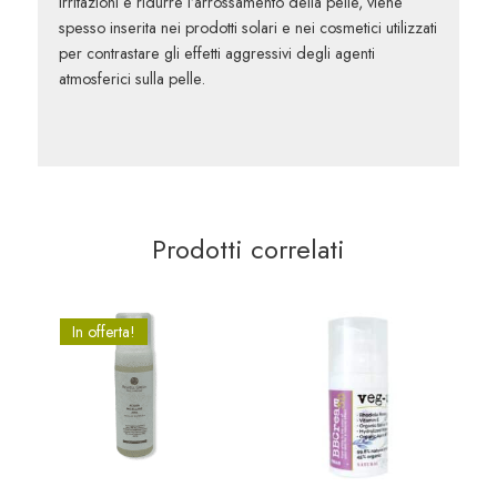
irritazioni e ridurre l’arrossamento della pelle, viene
spesso inserita nei prodotti solari e nei cosmetici utilizzati
per contrastare gli effetti aggressivi degli agenti
atmosferici sulla pelle.
Prodotti correlati
In offerta!