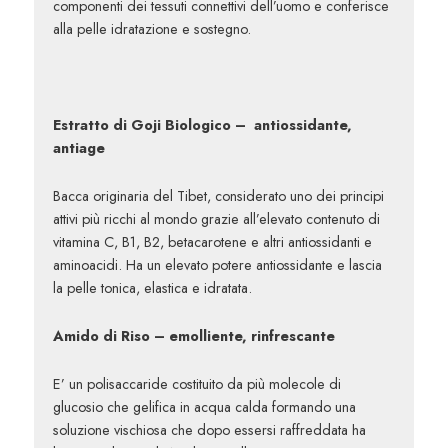
componenti dei tessuti connettivi dell’uomo e conferisce
alla pelle idratazione e sostegno.
Estratto di Goji Biologico – antiossidante,
antiage
Bacca originaria del Tibet, considerato uno dei principi
attivi più ricchi al mondo grazie all’elevato contenuto di
vitamina C, B1, B2, betacarotene e altri antiossidanti e
aminoacidi. Ha un elevato potere antiossidante e lascia
la pelle tonica, elastica e idratata.
Amido di Riso – emolliente, rinfrescante
E’ un polisaccaride costituito da più molecole di
glucosio che gelifica in acqua calda formando una
soluzione vischiosa che dopo essersi raffreddata ha