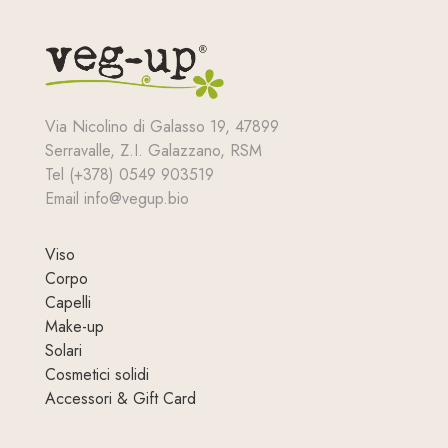
Via Nicolino di Galasso 19, 47899
Serravalle, Z.I. Galazzano, RSM
Tel (+378) 0549 903519
Email info@vegup.bio
Viso
Corpo
Capelli
Make-up
Solari
Cosmetici solidi
Accessori & Gift Card