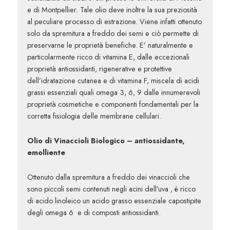
e di Montpellier. Tale olio deve inoltre la sua preziosità
al peculiare processo di estrazione. Viene infatti ottenuto
solo da spremitura a freddo dei semi e ciò permette di
preservarne le proprietà benefiche. E’ naturalmente e
particolarmente ricco di vitamina E, dalle eccezionali
proprietà antiossidanti, rigenerative e protettive
dell’idratazione cutanea e di vitamina F, miscela di acidi
grassi essenziali quali omega 3, 6, 9 dalle innumerevoli
proprietà cosmetiche e componenti fondamentali per la
corretta fisiologia delle membrane cellulari.
Olio di Vinaccioli Biologico – antiossidante,
emolliente
Ottenuto dalla spremitura a freddo dei vinaccioli che
sono piccoli semi contenuti negli acini dell’uva , è ricco
di acido linoleico un acido grasso essenziale capostipite
degli omega 6 e di composti antiossidanti.