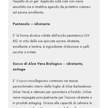
l’aspetto di un gel. Applicato sulla cute non viene
assorbito ma si stratifica agendo da protettivo cutaneo
ad azione emolliente
.
Pantenolo – idratante
E’ la forma alcolica ridotta dell’acido pantotenico (Vit
B5). In virtù della sua spiccata azione idratante,
emolliente e lenitiva, è ingrediente d’elezione in pelli
secche o irritate.
Succo di Aloe Vera Biologico
–
idratante,
antiage
E’ il succo mucillaginoso contenuto nei tessuti
parenchimatici interni delle foglie di Aloe Barbadensis
(Aloe Vera) e ottenuto per spremitura a freddo. L’Aloe
viene impiegata principalmente per l’azione idratante e
in prodotti antiaging. Grazie alla capacità di calmare le