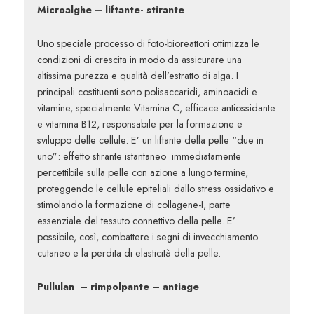
Microalghe – liftante- stirante
Uno speciale processo di foto-bioreattori ottimizza le
condizioni di crescita in modo da assicurare una
altissima purezza e qualità dell’estratto di alga. I
principali costituenti sono polisaccaridi, aminoacidi e
vitamine, specialmente Vitamina C, efficace antiossidante
e vitamina B12, responsabile per la formazione e
sviluppo delle cellule. E’ un liftante della pelle “due in
uno”: effetto stirante istantaneo immediatamente
percettibile sulla pelle con azione a lungo termine,
proteggendo le cellule epiteliali dallo stress ossidativo e
stimolando la formazione di collagene-I, parte
essenziale del tessuto connettivo della pelle. E’
possibile, così, combattere i segni di invecchiamento
cutaneo e la perdita di elasticità della pelle.
Pullulan – rimpolpante – antiage