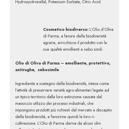
Hydroxycitronellal, Potassium Sorbate, Citric Acid.
Cosmetico biodiverso:
L’Olio d’Oliva
di Parma, a favore della biodiversità
agraria, arricchisce il prodotto con le
sue qualità emollienti e sebo simili.
Olio di Oliva di Parma –
emolliente, protettivo,
antirughe, sebosimile
Ingrediente a sostegno della biodiversità, intesa come
l’attività di preservare varietà agro-alimentari legate ad
un tipico territorio dalla loro estinzione causata dal
massiccio utilizzo dei processi industriali, che
impongono prodotti più richiesti dal mercato a discapito
della biodiversità, e favorirne quindi la loro ri-
coltivazione. L’Olio di Parma deriva da alcuni olivi